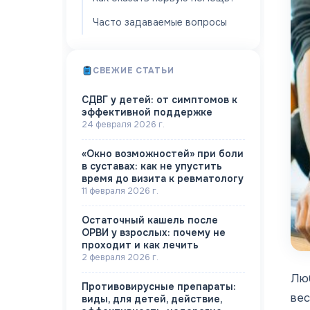
Часто задаваемые вопросы
СВЕЖИЕ СТАТЬИ
СДВГ у детей: от симптомов к
эффективной поддержке
24 февраля 2026 г.
«Окно возможностей» при боли
в суставах: как не упустить
время до визита к ревматологу
11 февраля 2026 г.
Остаточный кашель после
ОРВИ у взрослых: почему не
проходит и как лечить
2 февраля 2026 г.
Люб
Противовирусные препараты:
вес
виды, для детей, действие,