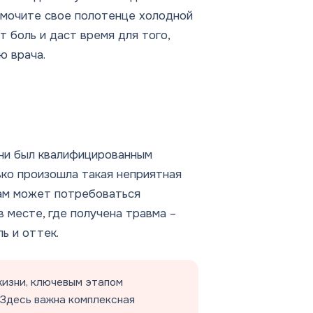
намочите свое полотенце холодной
т боль и даст время для того,
ю врача.
 ни был квалифицированным
лько произошла такая неприятная
вам может потребоваться
в месте, где получена травма –
ь и оттек.
жизни, ключевым этапом
 Здесь важна комплексная