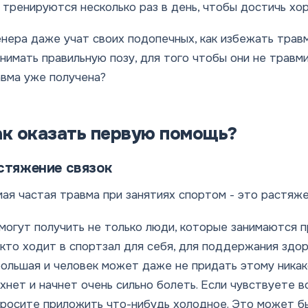
 тренируются несколько раз в день, чтобы достичь хо
нера даже учат своих подопечных, как избежать травм
нимать правильную позу, для того чтобы они не травми
вма уже получена?
ак оказать первую помощь?
стяжение связок
ая частая травма при занятиях спортом - это растяже
могут получить не только люди, которые занимаются 
 кто ходит в спортзал для себя, для поддержания здо
ольшая и человек может даже не придать этому никако
хнет и начнет очень сильно болеть. Если чувствуете в
росите приложить что-нибудь холодное. Это может бы