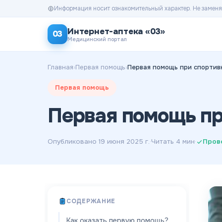
Информация носит ознакомительный характер. Не заменя
Интернет-аптека «03»
03
Медицинский портал
Главная
›
Первая помощь
›
Первая помощь при спортив
Первая помощь
Первая помощь пр
Опубликовано
19 июня 2025 г.
·
Читать
4
мин
·
Пров
СОДЕРЖАНИЕ
Как оказать первую помощь?