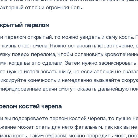
актерный оттек и огромная боль.
крытый перелом
и перелом открытый, то можно увидеть и саму кость. 
 жизнь спортсмена. Нужно остановить кровотечение, 
язку поверх перелома, чтобы остановить кровотечени
мя, когда вы это сделали. Затем нужно зафиксировать
го нужно использовать шину, но если аптечки не оказа
иксируйте конечность и немедленно вызывайте скору
лифицированные врачи смогут оказать дальнейшую по
релом костей черепа
и вы подозреваете перлом костей черепа, то лучше н
жение может стать для него фатальным, так как вы не
мана кость. Таким образом, можно повредить мозг, по