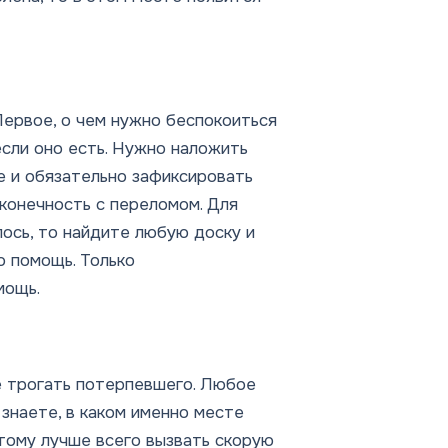
Первое, о чем нужно беспокоиться
если оно есть. Нужно наложить
е и обязательно зафиксировать
 конечность с переломом. Для
лось, то найдите любую доску и
ю помощь. Только
мощь.
е трогать потерпевшего. Любое
 знаете, в каком именно месте
этому лучше всего вызвать скорую