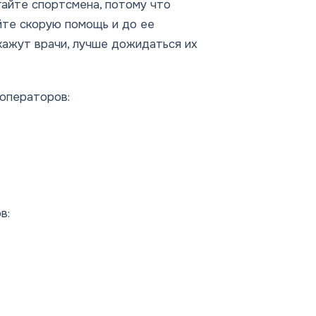
гайте спортсмена, потому что
те скорую помощь и до ее
кажут врачи, лучше дожидаться их
операторов:
в: