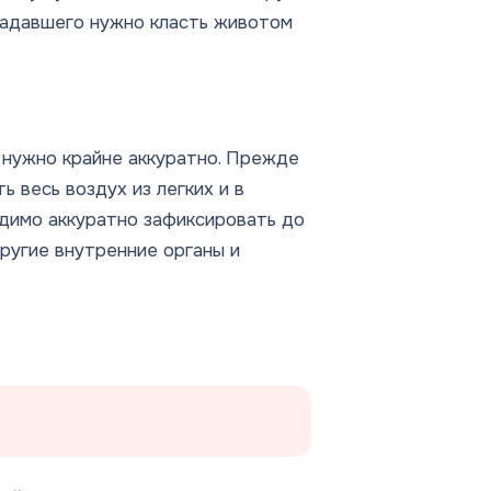
радавшего нужно класть животом
 нужно крайне аккуратно. Прежде
 весь воздух из легких и в
димо аккуратно зафиксировать до
ругие внутренние органы и