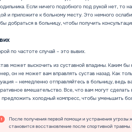
одильника. Если ничего подобного под рукой нет, то 
ой и приложите к больному месту. Это немного ослаби
бы добраться в больницу, чтобы получить консультаци
вих
рой по частоте случай – это вывих.
тав может выскочить из суставной впадины. Каким бы
нер, он не может вам вправлять сустав назад. Как то
уация – немедленно отправляйтесь в больницу, ведь 
ративное вмешательство. Все, что вам могут сделать 
 предложить холодный компресс, чтобы уменьшить бол
После получения первой помощи и устранения угрозы 
становится восстановление после спортивной травмы.