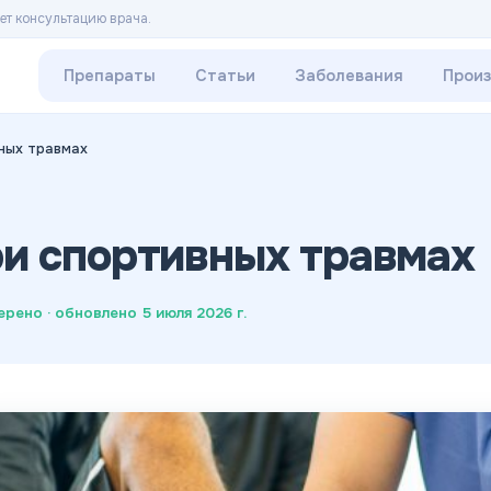
ет консультацию врача.
Препараты
Статьи
Заболевания
Прои
ных травмах
и спортивных травмах
ерено · обновлено
5 июля 2026 г.