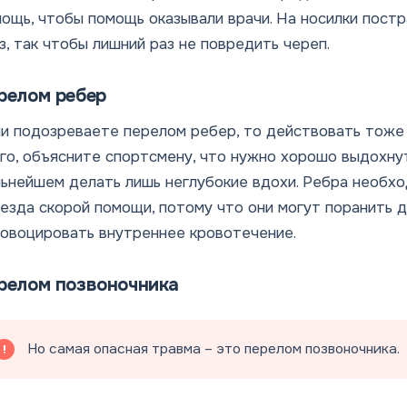
ощь, чтобы помощь оказывали врачи. На носилки пост
з, так чтобы лишний раз не повредить череп.
релом ребер
и подозреваете перелом ребер, то действовать тоже
го, объясните спортсмену, что нужно хорошо выдохнуть
ьнейшем делать лишь неглубокие вдохи. Ребра необхо
езда скорой помощи, потому что они могут поранить д
овоцировать внутреннее кровотечение.
релом позвоночника
Но самая опасная травма – это перелом позвоночника.