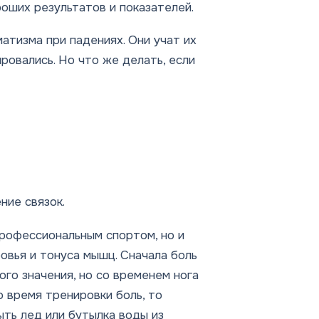
роших результатов и показателей.
атизма при падениях. Они учат их
ровались. Но что же делать, если
ние связок.
профессиональным спортом, но и
ровья и тонуса мышц. Сначала боль
го значения, но со временем нога
о время тренировки боль, то
ть лед или бутылка воды из