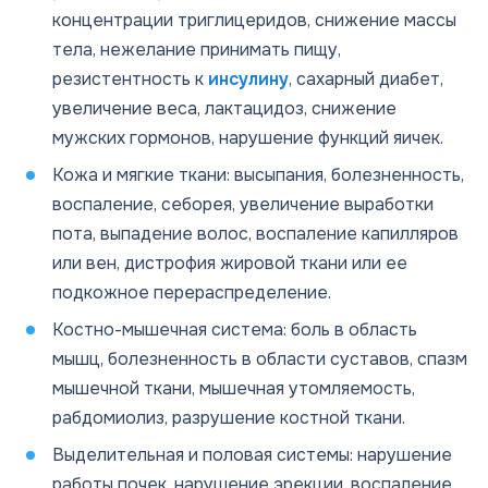
концентрации триглицеридов, снижение массы
тела, нежелание принимать пищу,
резистентность к
инсулину
, сахарный диабет,
увеличение веса, лактацидоз, снижение
мужских гормонов, нарушение функций яичек.
Кожа и мягкие ткани: высыпания, болезненность,
воспаление, себорея, увеличение выработки
пота, выпадение волос, воспаление капилляров
или вен, дистрофия жировой ткани или ее
подкожное перераспределение.
Костно-мышечная система: боль в область
мышц, болезненность в области суставов, спазм
мышечной ткани, мышечная утомляемость,
рабдомиолиз, разрушение костной ткани.
Выделительная и половая системы: нарушение
работы почек, нарушение эрекции, воспаление