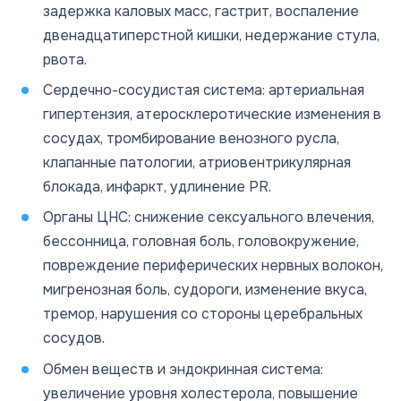
задержка каловых масс, гастрит, воспаление
двенадцатиперстной кишки, недержание стула,
рвота.
Сердечно-сосудистая система: артериальная
гипертензия, атеросклеротические изменения в
сосудах, тромбирование венозного русла,
клапанные патологии, атриовентрикулярная
блокада, инфаркт, удлинение PR.
Органы ЦНС: снижение сексуального влечения,
бессонница, головная боль, головокружение,
повреждение периферических нервных волокон,
мигренозная боль, судороги, изменение вкуса,
тремор, нарушения со стороны церебральных
сосудов.
Обмен веществ и эндокринная система:
увеличение уровня холестерола, повышение