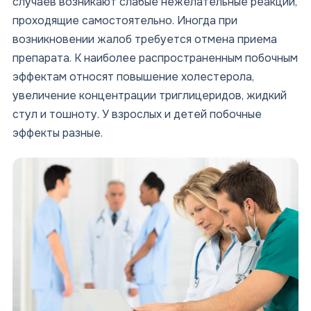
случаев возникают слабые нежелательные реакции,
проходящие самостоятельно. Иногда при
возникновении жалоб требуется отмена приема
препарата. К наиболее распространенным побочным
эффектам относят повышение холестерола,
увеличение концентрации триглицеридов, жидкий
стул и тошноту. У взрослых и детей побочные
эффекты разные.