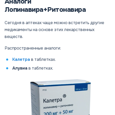
Аналоги
Лопинавира+Ритонавира
Сегодня в аптеках чаще можно встретить другие
медикаменты на основе этих лекарственных
веществ.
Распространенные аналоги:
Калетра
в таблетках.
Алувиа
в таблетках.