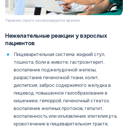
Терапия строго контролируется врачом
Нежелательные реакции у взрослых
пациентов
Пищеварительная система: жидкий стул,
тошнота, боли в животе, гастроэнтерит,
воспаление поджелудочной железы,
разрастание печеночной ткани, колит,
диспепсия, заброс содержимого желудка в
пищевод, повышенное газообразование в
кишечнике, геморрой, печеночный стеатоз,
воспаление желчных протоков, гепатит,
воспаленность или изъязвление эпителия рта,
кровотечение в пищеварительном тракте,