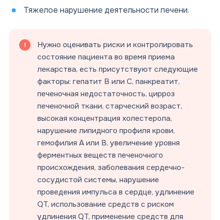
Тяжелое нарушение деятельности печени.
Нужно оценивать риски и контролировать
состояние пациента во время приема
лекарства, есть присутствуют следующие
факторы: гепатит B или C, панкреатит,
печеночная недостаточность, цирроз
печеночной ткани, старческий возраст,
высокая концентрация холестерола,
нарушение липидного профиля крови,
гемофилия A или B, увеличение уровня
ферментных веществ печеночного
происхождения, заболевания сердечно-
сосудистой системы, нарушение
проведения импульса в сердце, удлинение
QT, использование средств с риском
удлинения QT, применение средств для