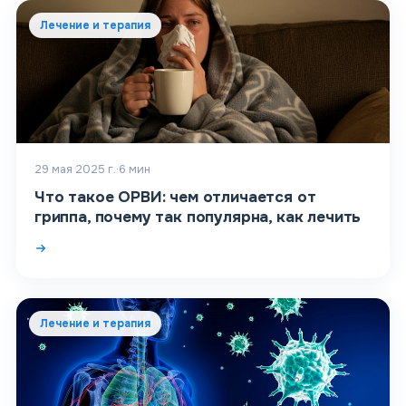
Лечение и терапия
29 мая 2025 г.
·
6
мин
Что такое ОРВИ: чем отличается от
гриппа, почему так популярна, как лечить
Лечение и терапия