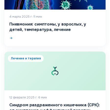
4 марта 2025 г.
·
11
мин
Пневмония: симптомы, у взрослых, у
детей, температура, лечение
Лечение и терапия
12 февраля 2025 г.
·
6
мин
Синдром раздраженного кишечника (СРК):