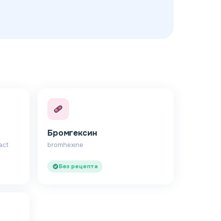
Бромгексин
act
bromhexine
Без рецепта