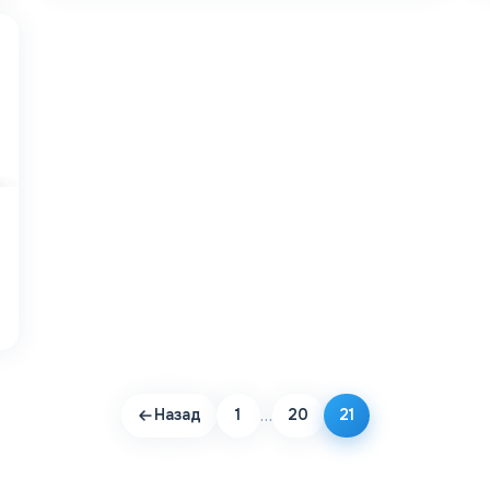
…
Назад
1
20
21