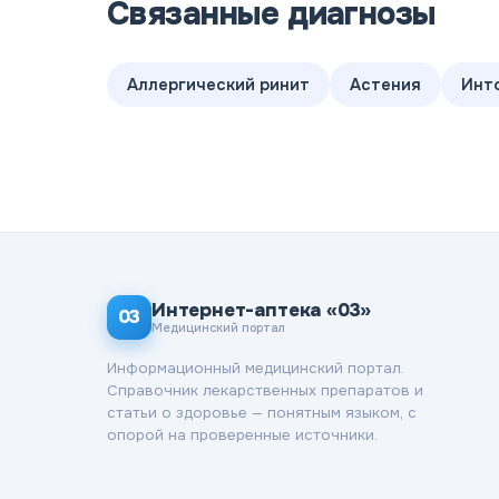
Связанные диагнозы
Аллергический ринит
Астения
Инт
Интернет-аптека «03»
03
Медицинский портал
Информационный медицинский портал.
Справочник лекарственных препаратов и
статьи о здоровье — понятным языком, с
опорой на проверенные источники.