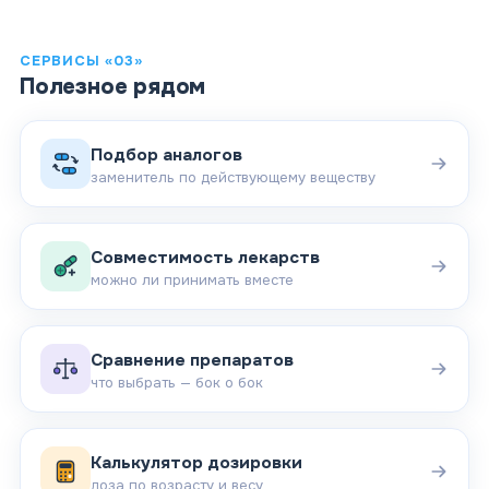
СЕРВИСЫ «03»
Полезное рядом
Подбор аналогов
заменитель по действующему веществу
Совместимость лекарств
можно ли принимать вместе
Сравнение препаратов
что выбрать — бок о бок
Калькулятор дозировки
доза по возрасту и весу