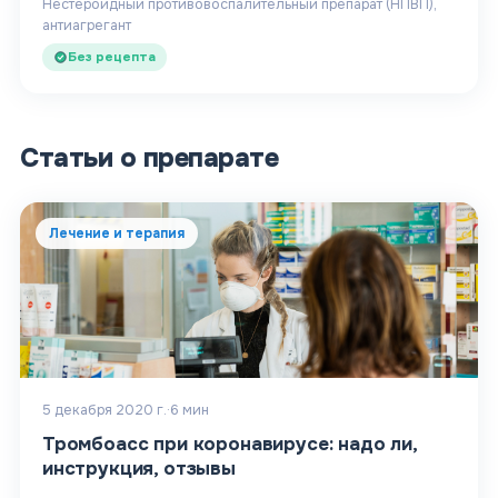
Нестероидный противовоспалительный препарат (НПВП),
антиагрегант
Без рецепта
Статьи о препарате
Лечение и терапия
5 декабря 2020 г.
·
6
мин
Тромбоасс при коронавирусе: надо ли,
инструкция, отзывы