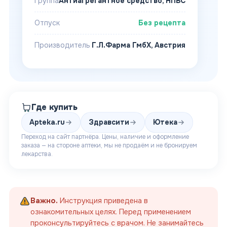
Группа
Антиагрегантное средство, НПВС
Отпуск
Без рецепта
Производитель
Г.Л.Фарма ГмбХ, Австрия
Где купить
Apteka.ru
Здравсити
Ютека
Переход на сайт партнёра. Цены, наличие и оформление
заказа — на стороне аптеки, мы не продаём и не бронируем
лекарства.
Важно.
Инструкция приведена в
ознакомительных целях. Перед применением
проконсультируйтесь с врачом. Не занимайтесь