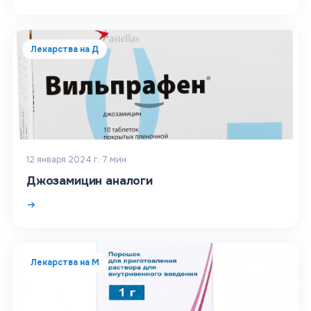
Лекарства на Д
12 января 2024 г.
·
7
мин
Джозамицин аналоги
Лекарства на М