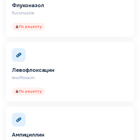
Флуконазол
fluconazole
По рецепту
Левофлоксацин
levofloxacin
По рецепту
Ампициллин