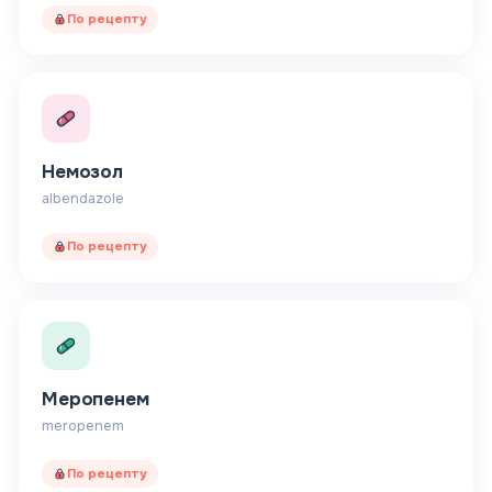
По рецепту
Немозол
albendazole
По рецепту
Меропенем
meropenem
По рецепту