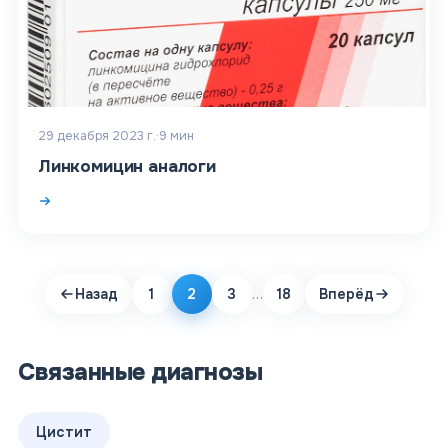
29 декабря 2023 г.
·
9
мин
Линкомицин аналоги
…
Назад
1
2
3
18
Вперёд
Связанные диагнозы
Цистит