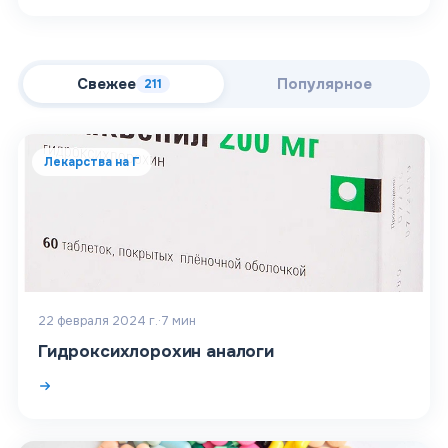
Свежее
Популярное
211
Лекарства на Г
22 февраля 2024 г.
·
7
мин
Гидроксихлорохин аналоги