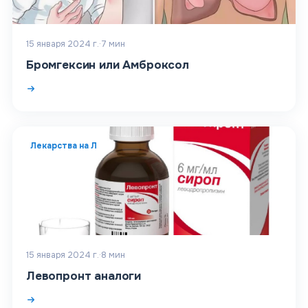
15 января 2024 г.
·
7
мин
Бромгексин или Амброксол
Лекарства на Л
15 января 2024 г.
·
8
мин
Левопронт аналоги