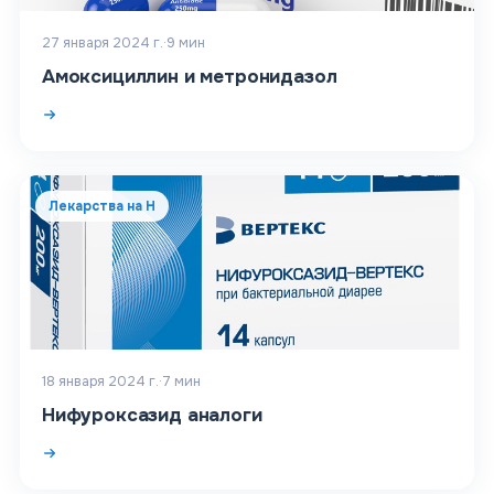
27 января 2024 г.
·
9
мин
Амоксициллин и метронидазол
Лекарства на Н
18 января 2024 г.
·
7
мин
Нифуроксазид аналоги