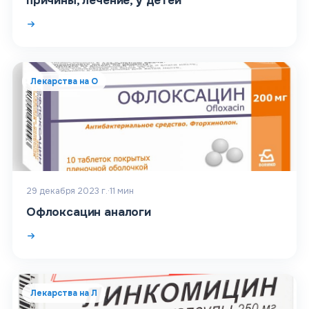
причины, лечение, у детей
Лекарства на О
29 декабря 2023 г.
·
11
мин
Офлоксацин аналоги
Лекарства на Л