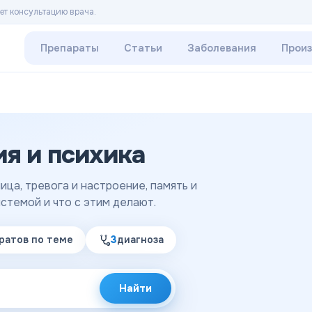
ет консультацию врача.
Препараты
Статьи
Заболевания
Прои
ия и психика
ица, тревога и настроение, память и
стемой и что с этим делают.
ратов
по теме
3
диагноза
Найти