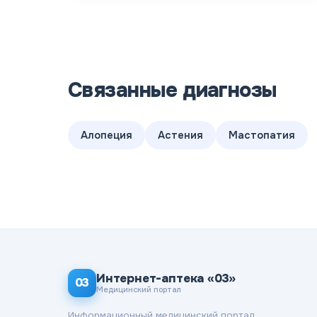
Связанные диагнозы
Алопеция
Астения
Мастопатия
Интернет-аптека «03»
03
Медицинский портал
Информационный медицинский портал.