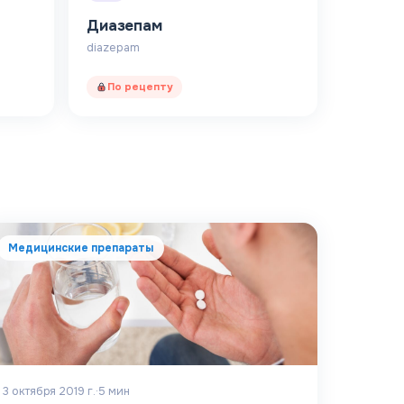
Диазепам
diazepam
По рецепту
Медицинские препараты
3 октября 2019 г.
·
5
мин