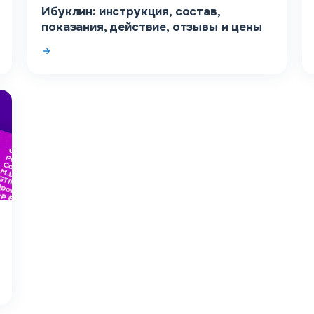
Ибуклин: инструкция, состав,
показания, действие, отзывы и цены