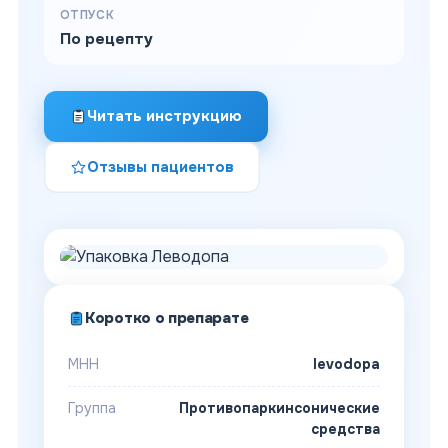
ОТПУСК
По рецепту
Читать инструкцию
Отзывы пациентов
Коротко о препарате
МНН
levodopa
Группа
Противопаркинсонические
средства