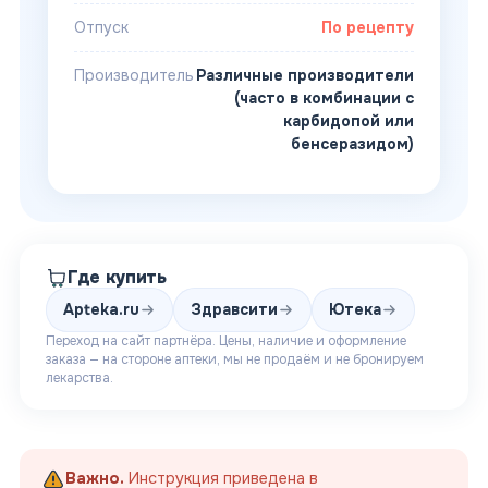
Отпуск
По рецепту
Производитель
Различные производители
(часто в комбинации с
карбидопой или
бенсеразидом)
Где купить
Apteka.ru
Здравсити
Ютека
Переход на сайт партнёра. Цены, наличие и оформление
заказа — на стороне аптеки, мы не продаём и не бронируем
лекарства.
Важно.
Инструкция приведена в