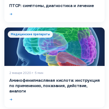
ПТСР: симптомы, диагностика и лечение
Медицинские препараты
2 января 2020 г.
·
5
мин
Аминофенилмасляная кислота: инструкция
по применению, показания, действие,
аналоги