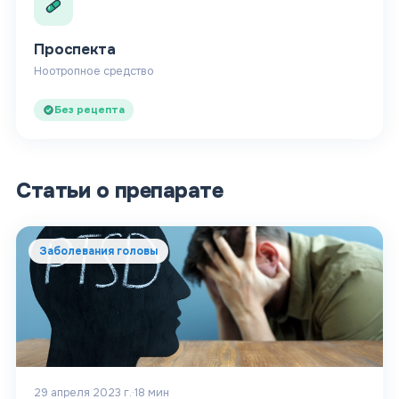
Проспекта
Ноотропное средство
Без рецепта
Статьи о препарате
Заболевания головы
29 апреля 2023 г.
·
18
мин