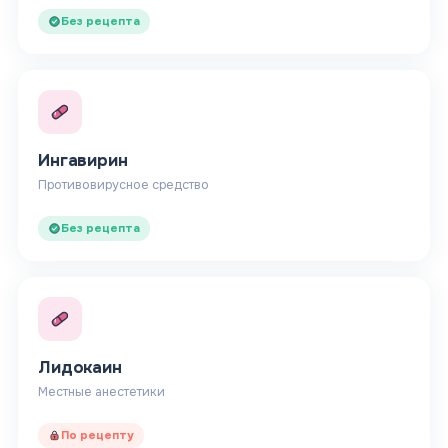
Без рецепта
Ингавирин
Противовирусное средство
Без рецепта
Лидокаин
Местные анестетики
По рецепту