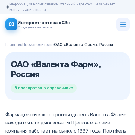
Информация носит ознакомительный характер. Не заменяет
консультацию врача.
Открыт
Интернет-аптека «03»
03
Медицинский портал
Главная
›
Производители
›
ОАО «Валента Фарм», Россия
ОАО «Валента Фарм»,
Россия
8
препаратов в справочнике
Фармацевтическое производство «Валента Фарм»
находится в подмосковном Щёлкове, а сама
компания работает на рынке с 1997 года. Портфель