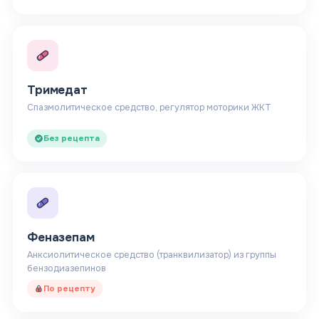
Тримедат
Спазмолитическое средство, регулятор моторики ЖКТ
Без рецепта
Феназепам
Анксиолитическое средство (транквилизатор) из группы
бензодиазепинов
По рецепту