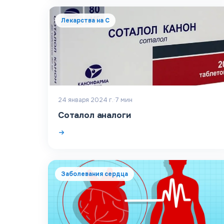
Лекарства на С
24 января 2024 г.
·
7
мин
Соталол аналоги
Заболевания сердца