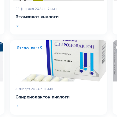
28 февраля 2024 г.
·
7
мин
Этамзилат аналоги
Лекарства на С
31 января 2024 г.
·
11
мин
Спиронолактон аналоги