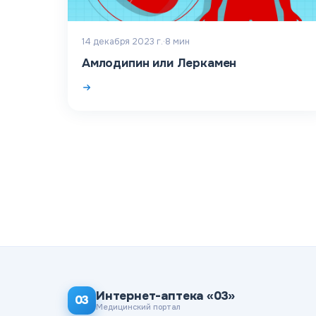
14 декабря 2023 г.
·
8
мин
Амлодипин или Леркамен
Интернет-аптека «03»
03
Медицинский портал