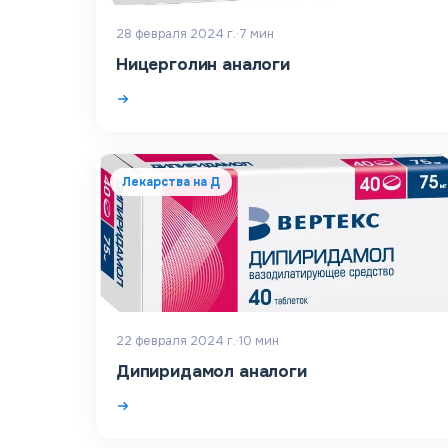
28 февраля 2024 г.
·
7
мин
Ницерголин аналоги
Лекарства на Д
22 февраля 2024 г.
·
10
мин
Дипиридамол аналоги