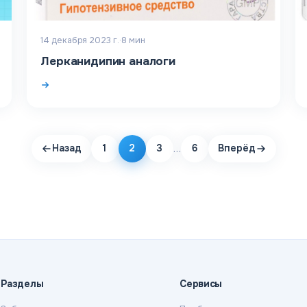
14 декабря 2023 г.
·
8
мин
Лерканидипин аналоги
…
Назад
1
2
3
6
Вперёд
Разделы
Сервисы