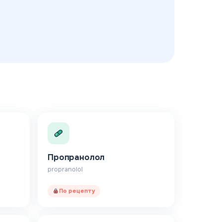
Пропранолол
propranolol
По рецепту