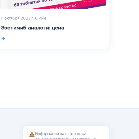
11 октября 2023 г.
·
6
мин
Эзетимиб аналоги: цена
Информация на сайте носит