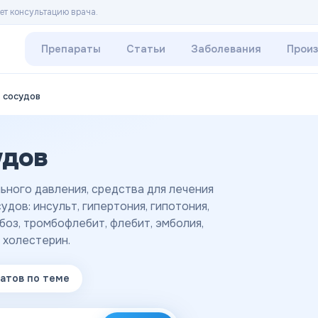
ет консультацию врача.
Препараты
Статьи
Заболевания
Прои
 сосудов
удов
ьного давления, средства для лечения
дов: инсульт, гипертония, гипотония,
боз, тромбофлебит, флебит, эмболия,
, холестерин.
атов
по теме