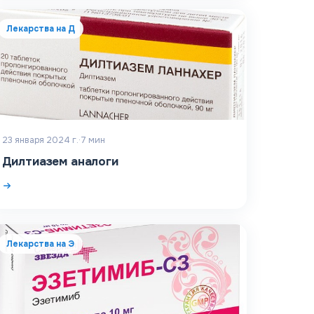
Лекарства на Д
23 января 2024 г.
·
7
мин
Дилтиазем аналоги
Лекарства на Э