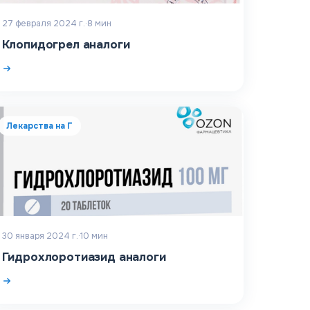
27 февраля 2024 г.
·
8
мин
Клопидогрел аналоги
Лекарства на Г
30 января 2024 г.
·
10
мин
Гидрохлоротиазид аналоги