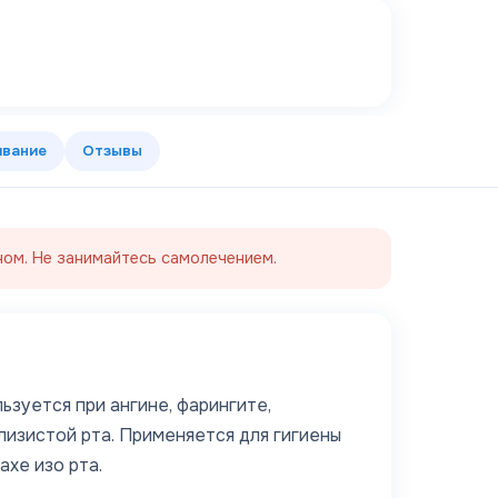
ивание
Отзывы
ом. Не занимайтесь самолечением.
зуется при ангине, фарингите,
лизистой рта. Применяется для гигиены
хе изо рта.