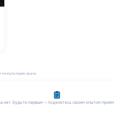
т консультацию врача.
а нет. Будьте первым — поделитесь своим опытом приём