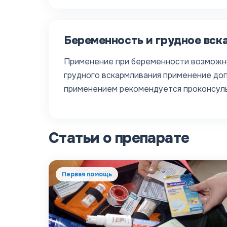
Беременность и грудное вск
Применение при беременности возможно,
грудного вскармливания применение допу
применением рекомендуется проконсуль
Статьи о препарате
Первая помощь