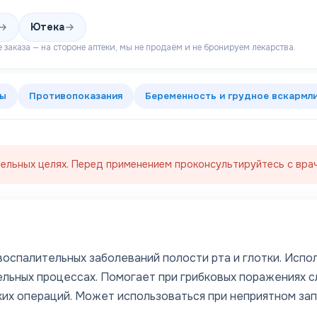
Ютека
 заказа — на стороне аптеки, мы не продаём и не бронируем лекарства.
ты
Противопоказания
Беременность и грудное вскармл
ельных целях. Перед применением проконсультируйтесь с врач
спалительных заболеваний полости рта и глотки. Исполь
ельных процессах. Помогает при грибковых поражениях с
их операций. Может использоваться при неприятном запа