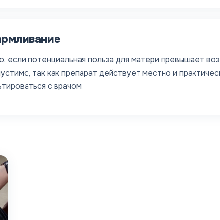
армливание
 если потенциальная польза для матери превышает воз
стимо, так как препарат действует местно и практическ
тироваться с врачом.