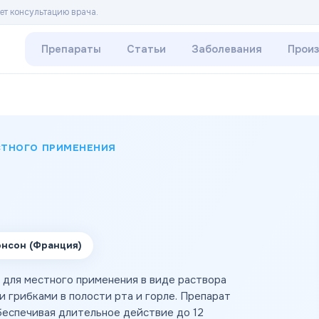
ет консультацию врача.
Препараты
Статьи
Заболевания
Прои
СТНОГО ПРИМЕНЕНИЯ
нсон (Франция)
 для местного применения в виде раствора
и грибками в полости рта и горле. Препарат
беспечивая длительное действие до 12