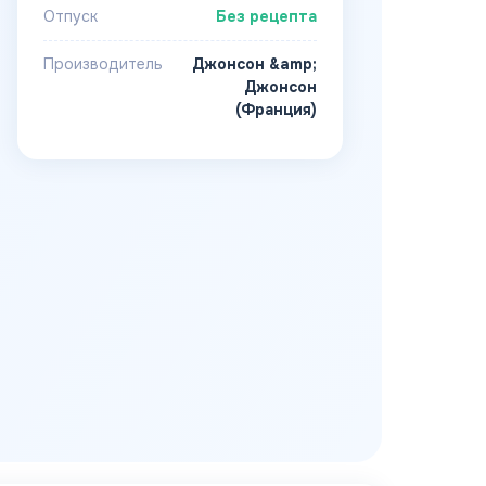
Отпуск
Без рецепта
Производитель
Джонсон &amp;
Джонсон
(Франция)