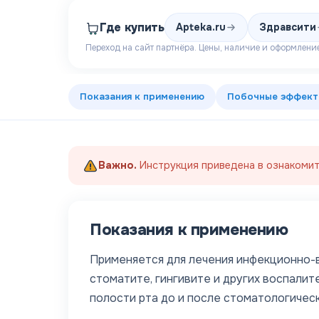
Где купить
Apteka.ru
Здравсити
Переход на сайт партнёра. Цены, наличие и оформление
Показания к применению
Побочные эффек
Важно.
Инструкция приведена в ознакомит
Показания к применению
Применяется для лечения инфекционно-во
стоматите, гингивите и других воспалит
полости рта до и после стоматологическ