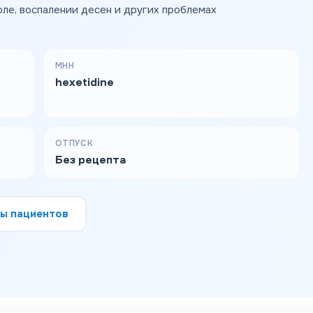
рле, воспалении десен и других проблемах
МНН
hexetidine
ОТПУСК
Без рецепта
ы пациентов