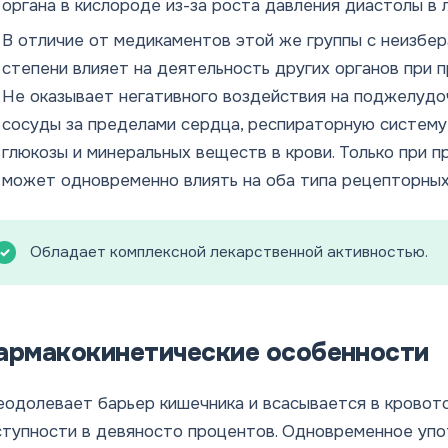
органа в кислороде из-за роста давления диастолы в
В отличие от медикаментов этой же группы с неизбе
степени влияет на деятельность других органов при 
Не оказывает негативного воздействия на поджелудо
сосуды за пределами сердца, респираторную систему
глюкозы и минеральных веществ в крови. Только при 
может одновременно влиять на оба типа рецепторных
Обладает комплексной лекарственной активностью.
армакокинетические особенности
одолевает барьер кишечника и всасывается в кровото
тупности в девяносто процентов. Одновременное упо