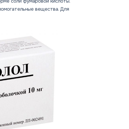
рме соли фумаровой кислоты.
спомогательные вещества. Для