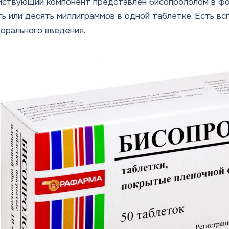
ствующий компонент представлен бисопрололом в фо
ь или десять миллиграммов в одной таблетке. Есть в
орального введения.