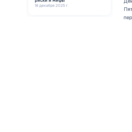
риски и мифы
Дей
18 декабря 2025 г.
Пят
пер