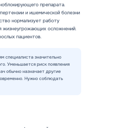
еноблокирующего препарата.
ипертензии и ишемической болезни
дство нормализует работу
ия жизнеугрожающих осложнений.
рослых пациентов.
ям специалиста значительно
го. Уменьшается риск появления
ач обычно назначает другие
овременно. Нужно соблюдать