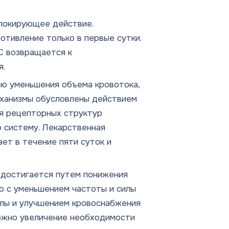
локирующее действие.
тивление только в первые сутки.
С возвращается к
я.
ю уменьшения объема кровотока,
еханизмы обусловлены действием
ия рецепторных структур
ю систему. Лекарственная
ет в течение пяти суток и
 достигается путем понижения
о с уменьшением частоты и силы
олы и улучшением кровоснабжения
можно увеличение необходимости