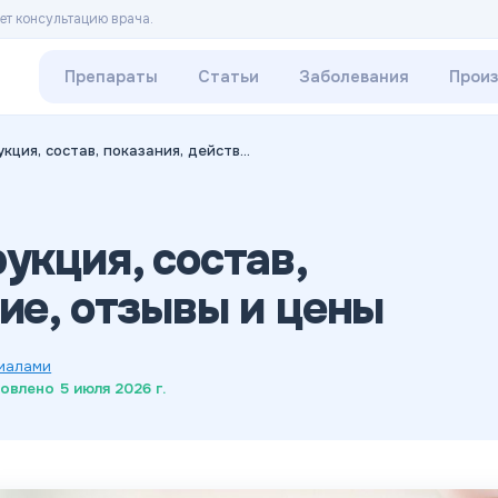
ет консультацию врача.
Препараты
Статьи
Заболевания
Прои
Бисопролол: инструкция, состав, показания, действие, отзывы и цены
укция, состав,
ие, отзывы и цены
риалами
овлено
5 июля 2026 г.