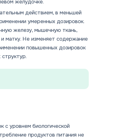
 левом желудочке.
рательным действием, в меньшей
применении умеренных дозировок.
чную железу, мышечную ткань,
 и матку. Не изменяет содержание
применении повышенных дозировок
 структур.
к с уровнем биологической
требление продуктов питания не