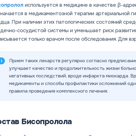
сопролол
используется в медицине в качестве β-адр
начается в медикаментозной терапии артериальной г
дца. При наличии этих патологических состояний сре
дечно-сосудистой системы и уменьшает риск развит
исывается только врачом после обследования. Для вз
Прием таких лекарств регулярно согласно предписани
улучшает качество и продолжительность жизни больно
негативных последствий, вроде инфаркта миокарда. Вр
медикаменты и способы профилактики осложнений одн
правила проведения комплексного лечения.
остав Бисопролола