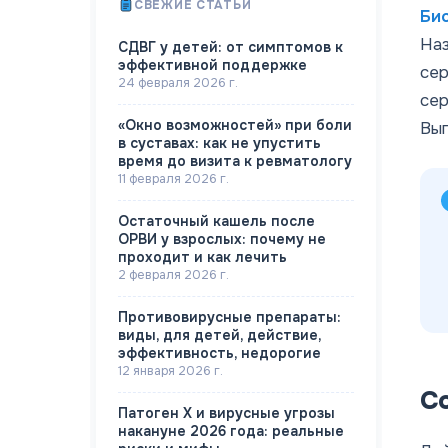
СВЕЖИЕ СТАТЬИ
Би
Наз
СДВГ у детей: от симптомов к
эффективной поддержке
сер
24 февраля 2026 г.
сер
«Окно возможностей» при боли
Вып
в суставах: как не упустить
время до визита к ревматологу
11 февраля 2026 г.
Остаточный кашель после
ОРВИ у взрослых: почему не
проходит и как лечить
2 февраля 2026 г.
Противовирусные препараты:
виды, для детей, действие,
эффективность, недорогие
12 января 2026 г.
С
Патоген X и вирусные угрозы
накануне 2026 года: реальные