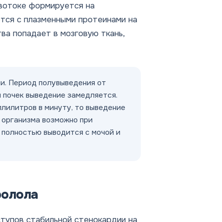
овотоке формируется на
тся с плазменными протеинами на
ва попадает в мозговую ткань,
и. Период полувыведения от
 почек выведение замедляется.
лилитров в минуту, то выведение
 организма возможно при
 полностью выводится с мочой и
ролола
тупов стабильной стенокардии на