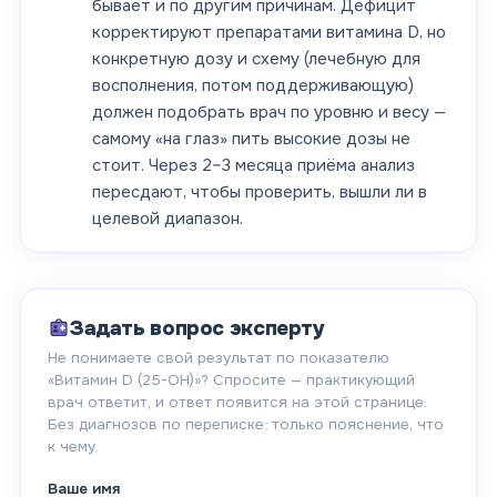
бывает и по другим причинам. Дефицит
корректируют препаратами витамина D, но
конкретную дозу и схему (лечебную для
восполнения, потом поддерживающую)
должен подобрать врач по уровню и весу —
самому «на глаз» пить высокие дозы не
стоит. Через 2–3 месяца приёма анализ
пересдают, чтобы проверить, вышли ли в
целевой диапазон.
Задать вопрос эксперту
Не понимаете свой результат по показателю
«
Витамин D (25-OH)
»? Спросите — практикующий
врач ответит, и ответ появится на этой странице.
Без диагнозов по переписке: только пояснение, что
к чему.
Ваше имя