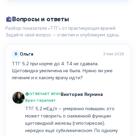
Вопросы и ответы
Разбор показателя «ТТГ» от практикующих врачей.
Задайте свой вопрос — ответим и опубликуем здесь.
В
Ольга
3 мая 2026
ТТГ 5,2 при норме до 4. Т4 не сдавала.
Щитовидка увеличена не была. Нужно ли уже
лечение и к какому врачу идти?
ОТВЕЧАЕТ ВРАЧ
Виктория Якунина
Врач-терапевт
ТТГ 5,2 мЕд/л — умеренно повышен, это
может говорить о сниженной функции
щитовидной железы (гипотиреозе),
нередко ещё субклиническом. По одному