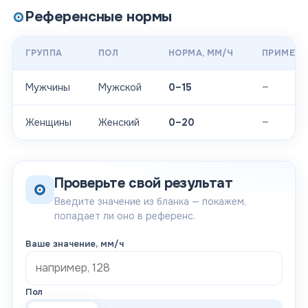
Референсные нормы
ГРУППА
ПОЛ
НОРМА
, ММ/Ч
ПРИМЕЧА
—
Мужчины
Мужской
0–15
—
Женщины
Женский
0–20
Проверьте свой результат
Введите значение из бланка — покажем,
попадает ли оно в референс.
Ваше значение
, мм/ч
Пол