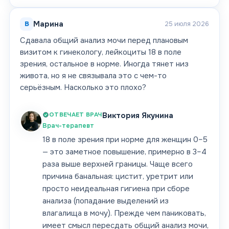
В
Марина
25 июля 2026
Сдавала общий анализ мочи перед плановым
визитом к гинекологу, лейкоциты 18 в поле
зрения, остальное в норме. Иногда тянет низ
живота, но я не связывала это с чем-то
серьёзным. Насколько это плохо?
ОТВЕЧАЕТ ВРАЧ
Виктория Якунина
Врач-терапевт
18 в поле зрения при норме для женщин 0–5
— это заметное повышение, примерно в 3–4
раза выше верхней границы. Чаще всего
причина банальная: цистит, уретрит или
просто неидеальная гигиена при сборе
анализа (попадание выделений из
влагалища в мочу). Прежде чем паниковать,
имеет смысл пересдать общий анализ мочи,