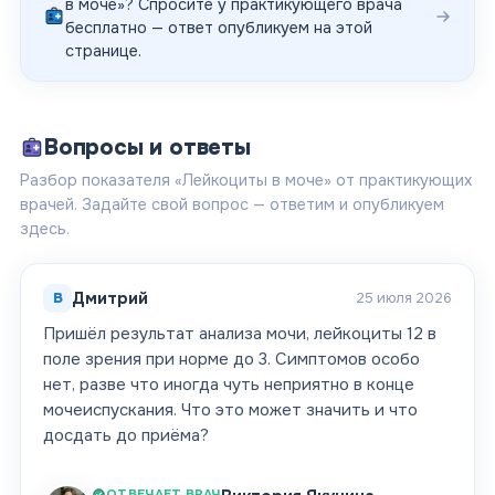
в моче
»? Спросите у практикующего врача
бесплатно — ответ опубликуем на этой
странице.
Вопросы и ответы
Разбор показателя «Лейкоциты в моче» от практикующих
врачей. Задайте свой вопрос — ответим и опубликуем
здесь.
В
Дмитрий
25 июля 2026
Пришёл результат анализа мочи, лейкоциты 12 в
поле зрения при норме до 3. Симптомов особо
нет, разве что иногда чуть неприятно в конце
мочеиспускания. Что это может значить и что
досдать до приёма?
ОТВЕЧАЕТ ВРАЧ