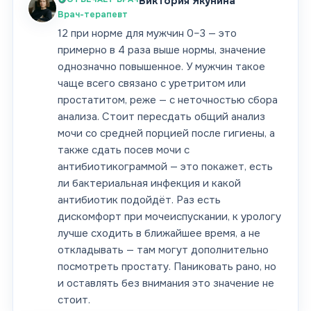
Виктория Якунина
Врач-терапевт
12 при норме для мужчин 0–3 — это
примерно в 4 раза выше нормы, значение
однозначно повышенное. У мужчин такое
чаще всего связано с уретритом или
простатитом, реже — с неточностью сбора
анализа. Стоит пересдать общий анализ
мочи со средней порцией после гигиены, а
также сдать посев мочи с
антибиотикограммой — это покажет, есть
ли бактериальная инфекция и какой
антибиотик подойдёт. Раз есть
дискомфорт при мочеиспускании, к урологу
лучше сходить в ближайшее время, а не
откладывать — там могут дополнительно
посмотреть простату. Паниковать рано, но
и оставлять без внимания это значение не
стоит.