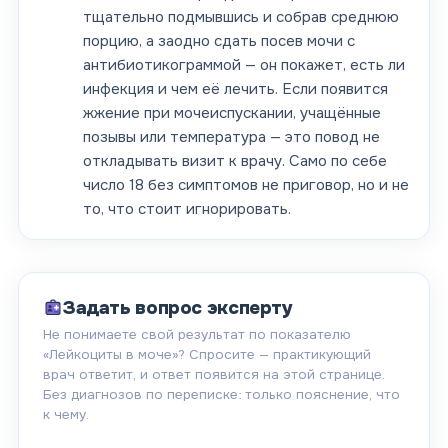
тщательно подмывшись и собрав среднюю
порцию, а заодно сдать посев мочи с
антибиотикограммой — он покажет, есть ли
инфекция и чем её лечить. Если появится
жжение при мочеиспускании, учащённые
позывы или температура — это повод не
откладывать визит к врачу. Само по себе
число 18 без симптомов не приговор, но и не
то, что стоит игнорировать.
Задать вопрос эксперту
Не понимаете свой результат по показателю
«
Лейкоциты в моче
»? Спросите — практикующий
врач ответит, и ответ появится на этой странице.
Без диагнозов по переписке: только пояснение, что
к чему.