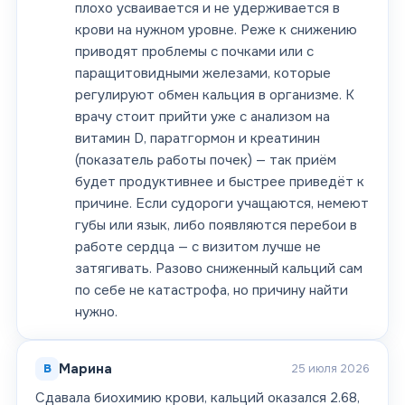
плохо усваивается и не удерживается в
крови на нужном уровне. Реже к снижению
приводят проблемы с почками или с
паращитовидными железами, которые
регулируют обмен кальция в организме. К
врачу стоит прийти уже с анализом на
витамин D, паратгормон и креатинин
(показатель работы почек) — так приём
будет продуктивнее и быстрее приведёт к
причине. Если судороги учащаются, немеют
губы или язык, либо появляются перебои в
работе сердца — с визитом лучше не
затягивать. Разово сниженный кальций сам
по себе не катастрофа, но причину найти
нужно.
В
Марина
25 июля 2026
Сдавала биохимию крови, кальций оказался 2.68,