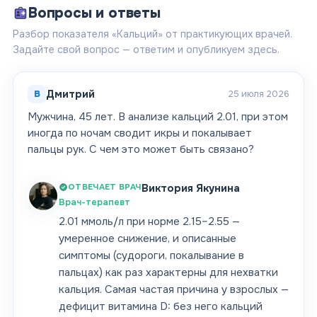
Вопросы и ответы
Разбор показателя «Кальций» от практикующих врачей.
Задайте свой вопрос — ответим и опубликуем здесь.
В
Дмитрий
25 июля 2026
Мужчина, 45 лет. В анализе кальций 2.01, при этом
иногда по ночам сводит икры и покалывает
пальцы рук. С чем это может быть связано?
ОТВЕЧАЕТ ВРАЧ
Виктория Якунина
Врач-терапевт
2.01 ммоль/л при норме 2.15–2.55 —
умеренное снижение, и описанные
симптомы (судороги, покалывание в
пальцах) как раз характерны для нехватки
кальция. Самая частая причина у взрослых —
дефицит витамина D: без него кальций