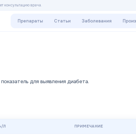
ет консультацию врача.
Препараты
Статьи
Заболевания
Прои
 показатель для выявления диабета.
Ь/Л
ПРИМЕЧАНИЕ