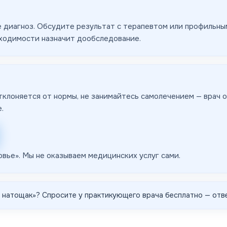
 диагноз. Обсудите результат с терапевтом или профильным
бходимости назначит дообследование.
тклоняется от нормы, не занимайтесь самолечением — врач о
.
овье
». Мы не оказываем медицинских услуг сами.
 натощак
»? Спросите у практикующего врача бесплатно — отве