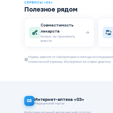
СЕРВИСЫ «03»
Полезное рядом
Совместимость
лекарств
можно ли принимать
вместе
Нормы зависят от лаборатории и метода исследования
клинической картины. Инструмент не ставит диагноз.
Интернет-аптека «03»
03
Медицинский портал
Информационный медицинский портал.