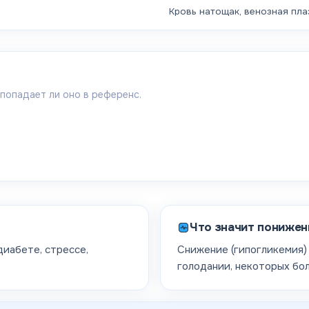
Кровь натощак, венозная пла
 попадает ли оно в референс.
Что значит понижен
иабете, стрессе,
Снижение (гипогликемия)
голодании, некоторых бол