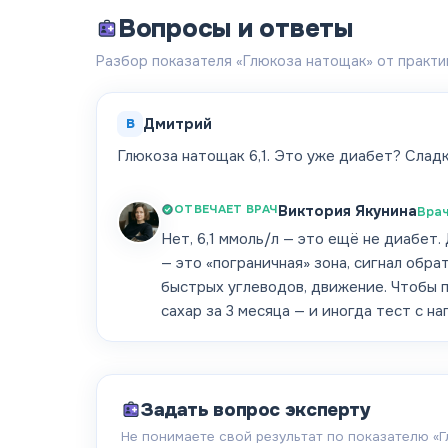
Вопросы и ответы
Разбор показателя «Глюкоза натощак» от практи
В
Дмитрий
Глюкоза натощак 6,1. Это уже диабет? Сладк
ОТВЕЧАЕТ ВРАЧ
Виктория Якунина
Врач
Нет, 6,1 ммоль/л — это ещё не диабет
— это «пограничная» зона, сигнал обр
быстрых углеводов, движение. Чтобы п
сахар за 3 месяца — и иногда тест с 
Задать вопрос эксперту
Не понимаете свой результат по показателю «
Г