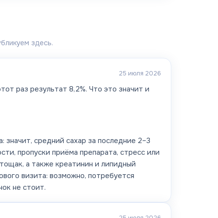
убликуем здесь.
25 июля 2026
тот раз результат 8,2%. Что это значит и
 значит, средний сахар за последние 2–3
сти, пропуски приёма препарата, стресс или
тощак, а также креатинин и липидный
ового визита: возможно, потребуется
чок не стоит.
25 июля 2026