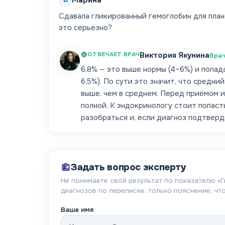
Марина
Сдавала гликированный гемоглобин для плано
это серьёзно?
ОТВЕЧАЕТ ВРАЧ
Виктория Якунина
Врач
6,8% — это выше нормы (4–6%) и попад
6,5%). По сути это значит, что средн
выше, чем в среднем. Перед приёмом и
полной. К эндокринологу стоит попаст
разобраться и, если диагноз подтверд
Задать вопрос эксперту
Не понимаете свой результат по показателю «
Г
диагнозов по переписке: только пояснение, что
Ваше имя