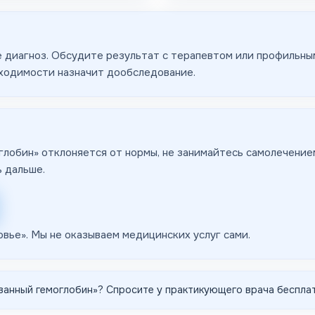
 диагноз. Обсудите результат с терапевтом или профильным
бходимости назначит дообследование.
глобин» отклоняется от нормы, не занимайтесь самолечением
ь дальше.
овье
». Мы не оказываем медицинских услуг сами.
ванный гемоглобин
»? Спросите у практикующего врача бесплат