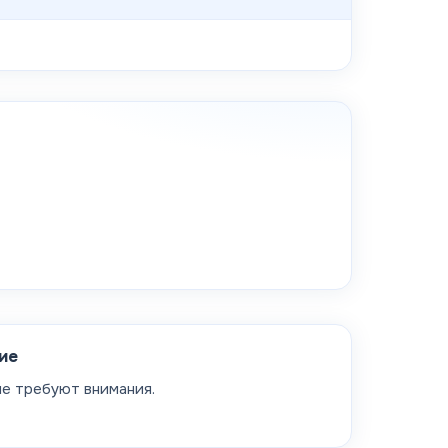
ие
не требуют внимания.