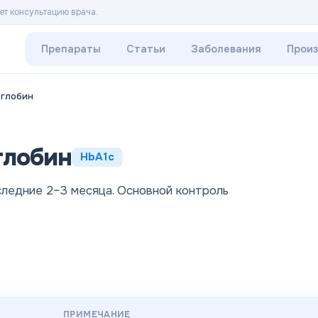
ет консультацию врача.
Препараты
Статьи
Заболевания
Прои
оглобин
глобин
HbA1c
следние 2–3 месяца. Основной контроль
ПРИМЕЧАНИЕ