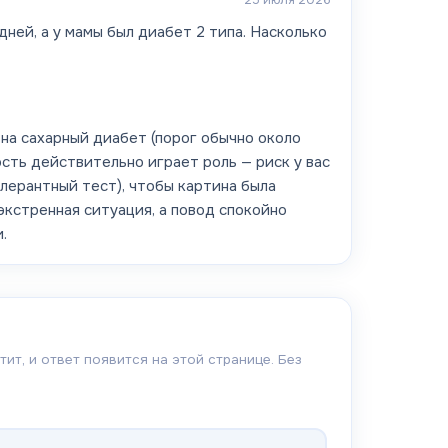
ней, а у мамы был диабет 2 типа. Насколько
 на сахарный диабет (порог обычно около
ость действительно играет роль — риск у вас
лерантный тест), чтобы картина была
экстренная ситуация, а повод спокойно
.
ит, и ответ появится на этой странице. Без