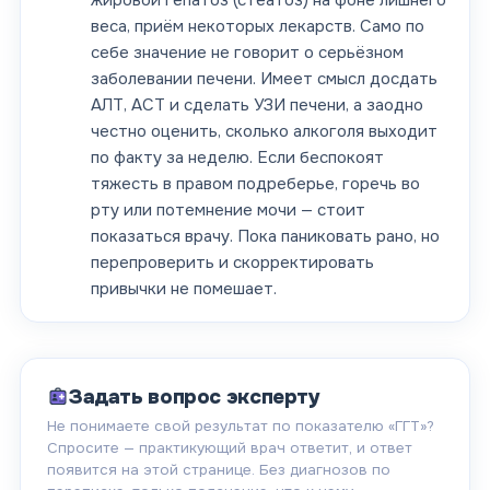
жировой гепатоз (стеатоз) на фоне лишнего
веса, приём некоторых лекарств. Само по
себе значение не говорит о серьёзном
заболевании печени. Имеет смысл досдать
АЛТ, АСТ и сделать УЗИ печени, а заодно
честно оценить, сколько алкоголя выходит
по факту за неделю. Если беспокоят
тяжесть в правом подреберье, горечь во
рту или потемнение мочи — стоит
показаться врачу. Пока паниковать рано, но
перепроверить и скорректировать
привычки не помешает.
Задать вопрос эксперту
Не понимаете свой результат по показателю «
ГГТ
»?
Спросите — практикующий врач ответит, и ответ
появится на этой странице. Без диагнозов по