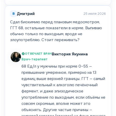
В
Дмитрий
25 июля 2026
Сдал биохимию перед плановым медосмотром,
ГГТ 68, остальные показатели в норме. Выпиваю
обычно только по выходным, вроде не
злоупотребляю. Стоит переживать?
ОТВЕЧАЕТ ВРАЧ
Виктория Якунина
Врач-терапевт
68 Ед/л у мужчины при норме 0–55 —
превышение умеренное, примерно на 13
единиц выше верхней границы. ГГТ — самый
чувствительный к алкоголю печёночный
фермент, и даже эпизодическое
употребление по выходным, если объёмы не
совсем скромные, вполне может это
объяснять. Другие частые причины —