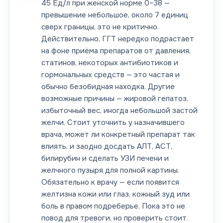
45 Ед/л при женской норме 0–38 —
превышение небольшое, около 7 единиц
сверх границы, это не критично.
Действительно, ГГТ нередко подрастает
на фоне приёма препаратов от давления,
статинов, некоторых антибиотиков и
гормональных средств — это частая и
обычно безобидная находка. Другие
возможные причины — жировой гепатоз,
избыточный вес, иногда небольшой застой
желчи. Стоит уточнить у назначившего
врача, может ли конкретный препарат так
влиять, и заодно досдать АЛТ, АСТ,
билирубин и сделать УЗИ печени и
желчного пузыря для полной картины.
Обязательно к врачу — если появится
желтизна кожи или глаз, кожный зуд или
боль в правом подреберье. Пока это не
повод для тревоги, но проверить стоит.