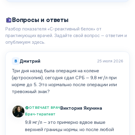
Вопросы и ответы
Разбор показателя «C-реактивный белок» от
практикующих врачей. Задайте свой вопрос — ответим и
опубликуем здесь.
В
Дмитрий
25 июля 2026
Три дня назад была операция на колене
(артроскопия), сегодня сдал СРБ — 9,8 мг/л при
норме до 5. Это нормально после операции или
тревожный знак?
ОТВЕЧАЕТ ВРАЧ
Виктория Якунина
Врач-терапевт
9,8 мг/л — это примерно вдвое выше
верхней границы нормы, но после любой