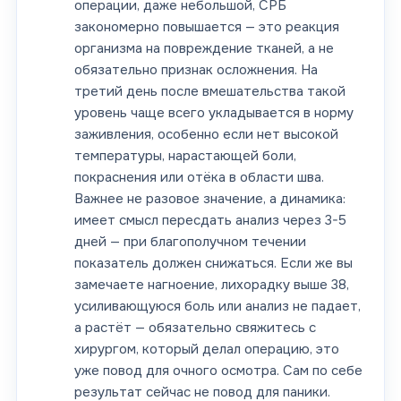
операции, даже небольшой, СРБ
закономерно повышается — это реакция
организма на повреждение тканей, а не
обязательно признак осложнения. На
третий день после вмешательства такой
уровень чаще всего укладывается в норму
заживления, особенно если нет высокой
температуры, нарастающей боли,
покраснения или отёка в области шва.
Важнее не разовое значение, а динамика:
имеет смысл пересдать анализ через 3-5
дней — при благополучном течении
показатель должен снижаться. Если же вы
замечаете нагноение, лихорадку выше 38,
усиливающуюся боль или анализ не падает,
а растёт — обязательно свяжитесь с
хирургом, который делал операцию, это
уже повод для очного осмотра. Сам по себе
результат сейчас не повод для паники.