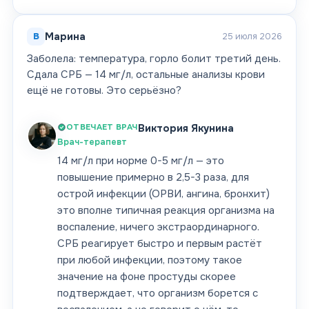
В
Марина
25 июля 2026
Заболела: температура, горло болит третий день.
Сдала СРБ — 14 мг/л, остальные анализы крови
ещё не готовы. Это серьёзно?
ОТВЕЧАЕТ ВРАЧ
Виктория Якунина
Врач-терапевт
14 мг/л при норме 0-5 мг/л — это
повышение примерно в 2,5-3 раза, для
острой инфекции (ОРВИ, ангина, бронхит)
это вполне типичная реакция организма на
воспаление, ничего экстраординарного.
СРБ реагирует быстро и первым растёт
при любой инфекции, поэтому такое
значение на фоне простуды скорее
подтверждает, что организм борется с