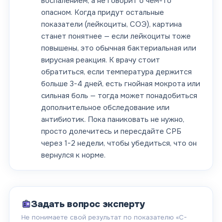
воспалением, а не говорит о чём-то
опасном. Когда придут остальные
показатели (лейкоциты, СОЭ), картина
станет понятнее — если лейкоциты тоже
повышены, это обычная бактериальная или
вирусная реакция. К врачу стоит
обратиться, если температура держится
больше 3-4 дней, есть гнойная мокрота или
сильная боль — тогда может понадобиться
дополнительное обследование или
антибиотик. Пока паниковать не нужно,
просто долечитесь и пересдайте СРБ
через 1-2 недели, чтобы убедиться, что он
вернулся к норме.
Задать вопрос эксперту
Не понимаете свой результат по показателю «
C-