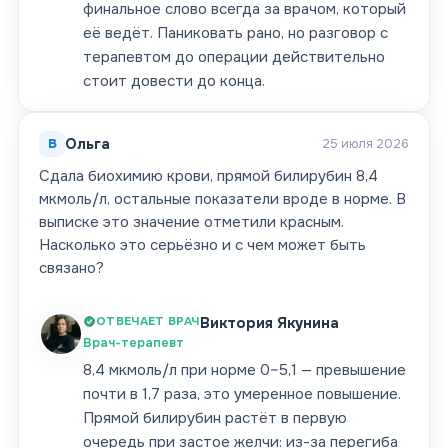
финальное слово всегда за врачом, который
её ведёт. Паниковать рано, но разговор с
терапевтом до операции действительно
стоит довести до конца.
В
Ольга
25 июля 2026
Сдала биохимию крови, прямой билирубин 8,4
мкмоль/л, остальные показатели вроде в норме. В
выписке это значение отметили красным.
Насколько это серьёзно и с чем может быть
связано?
ОТВЕЧАЕТ ВРАЧ
Виктория Якунина
Врач-терапевт
8,4 мкмоль/л при норме 0–5,1 — превышение
почти в 1,7 раза, это умеренное повышение.
Прямой билирубин растёт в первую
очередь при застое желчи: из-за перегиба