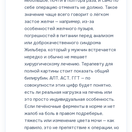
небольшое, почти в полтора раза, и само по
себе операцию отменять не должно. Такое
значение чаще всего говорит о лёгком
застое желчи — например, из-за
особенностей желчного пузыря,
погрешностей в питании перед анализом
или доброкачественного синдрома
Жильбера, который у мужчин встречается
нередко и обычно не мешает
хирургическому лечению. Терапевту для
полной картины стоит показать общий
билирубин, АЛТ, АСТ, ГГТ — по
совокупности этих цифр будет понятно,
есть ли реальная нагрузка на печень или
это просто индивидуальная особенность.
Если печёночные ферменты в норме и нет
жалоб на боль в правом подреберье,
тяжесть или изменение цвета мочи — как
правило, это не препятствие к операции, но