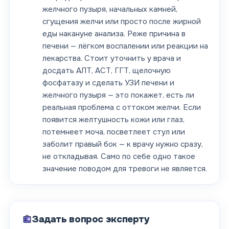
желчного пузыря, начальных камней,
сгущения желчи или просто после жирной
еды накануне анализа. Реже причина в
печени — лёгком воспалении или реакции на
лекарства. Стоит уточнить у врача и
досдать АЛТ, АСТ, ГГТ, щелочную
фосфатазу и сделать УЗИ печени и
желчного пузыря — это покажет, есть ли
реальная проблема с оттоком желчи. Если
появится желтушность кожи или глаз,
потемнеет моча, посветлеет стул или
заболит правый бок — к врачу нужно сразу,
не откладывая. Само по себе одно такое
значение поводом для тревоги не является.
Задать вопрос эксперту