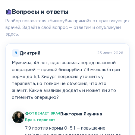
Вопросы и ответы
Разбор показателя «Билирубин прямой» от практикующих
врачей. Задайте свой вопрос — ответим и опубликуем
здесь.
В
Дмитрий
25 июля 2026
Мужчина, 45 лет, сдал анализы перед плановой
операцией — прямой билирубин 7,9 мкмоль/л при
норме до 5,1. Хирург попросил уточнить у
терапевта, но толком не объяснил, что это
значит. Какие анализы досдать и может ли это
отменить операцию?
ОТВЕЧАЕТ ВРАЧ
Виктория Якунина
Врач-терапевт
7,9 против нормы 0–5,1 — повышение