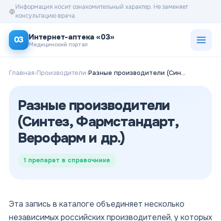
Информация носит ознакомительный характер. Не заменяет
консультацию врача.
Открыт
Интернет-аптека «03»
03
Медицинский портал
Главная
›
Производители
›
Разные производители (Синтез, Фармстандарт, Верофарм и др.)
Разные производители
(Синтез, Фармстандарт,
Верофарм и др.)
1
препарат в справочнике
Эта запись в каталоге объединяет несколько
независимых российских производителей, у которых