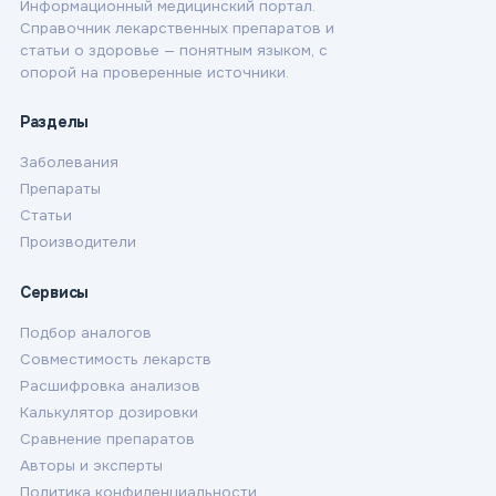
Информационный медицинский портал.
Справочник лекарственных препаратов и
статьи о здоровье — понятным языком, с
опорой на проверенные источники.
Разделы
Заболевания
Препараты
Статьи
Производители
Сервисы
Подбор аналогов
Совместимость лекарств
Расшифровка анализов
Калькулятор дозировки
Сравнение препаратов
Авторы и эксперты
Политика конфиденциальности