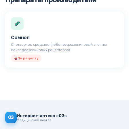
Препараты производителя
Сомнол
Снотворное средство (небензодиазепиновый агонист
бензодиазепиновых рецепторов)
По рецепту
Интернет-аптека «03»
03
Медицинский портал