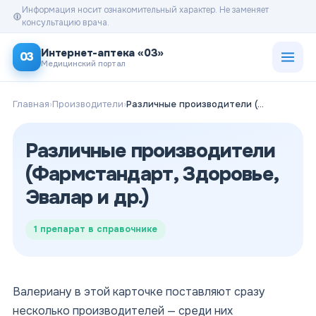
Информация носит ознакомительный характер. Не заменяет
консультацию врача.
Открыт
Интернет-аптека «03»
03
Медицинский портал
Главная
›
Производители
›
Различные производители (Фармстандарт, Здоровье, Эвалар и др.)
Различные производители
(Фармстандарт, Здоровье,
Эвалар и др.)
1
препарат в справочнике
Валериану в этой карточке поставляют сразу
несколько производителей — среди них