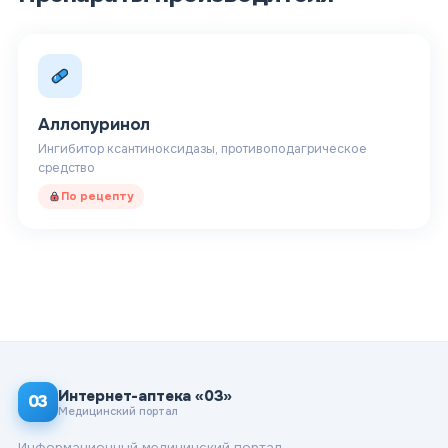
Аллопуринол
Ингибитор ксантиноксидазы, противоподагрическое
средство
По рецепту
Интернет-аптека «03»
03
Медицинский портал
Информационный медицинский портал.