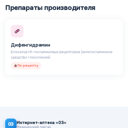
Препараты производителя
Дифенгидрамин
Блокатор H1-гистаминовых рецепторов (антигистаминное
средство I поколения)
По рецепту
Интернет-аптека «03»
03
Медицинский портал