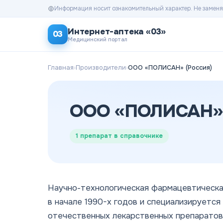
Информация носит ознакомительный характер. Не заменя
Интернет-аптека «03»
03
Медицинский портал
Главная
›
Производители
›
ООО «ПОЛИСАН» (Россия)
ООО «ПОЛИСАН» 
1
препарат в справочнике
Научно-технологическая фармацевтическа
в начале 1990-х годов и специализируется
отечественных лекарственных препаратов,