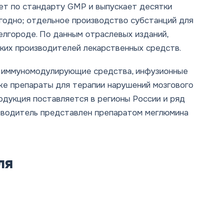
т по стандарту GMP и выпускает десятки
годно; отдельное производство субстанций для
лгороде. По данным отраслевых изданий,
ских производителей лекарственных средств.
и иммуномодулирующие средства, инфузионные
кже препараты для терапии нарушений мозгового
одукция поставляется в регионы России и ряд
изводитель представлен препаратом меглюмина
ля