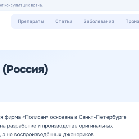
ет консультацию врача.
Препараты
Статьи
Заболевания
Прои
(Россия)
я фирма «Полисан» основана в Санкт-Петербурге
 на разработке и производстве оригинальных
 а не воспроизведённых дженериков.