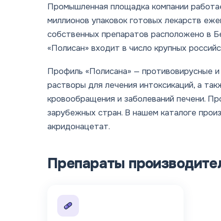
Промышленная площадка компании работае
миллионов упаковок готовых лекарств еже
собственных препаратов расположено в Бе
«Полисан» входит в число крупных россий
Профиль «Полисана» — противовирусные 
растворы для лечения интоксикаций, а та
кровообращения и заболеваний печени. Пр
зарубежных стран. В нашем каталоге про
акридонацетат.
Препараты производите