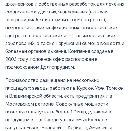
дженериков и собственных разработок для лечения
сердечно-сосудистых, эндокринных (включая
сахарный диабет и дефицит гормона роста),
неврологических, инфекционных, онкологических,
гастроэнтерологических и офтальмологических
заболеваний, а также нарушений обмена веществ и
болезней органов дыхания. Компания создана в
2003 году, головной офис расположен в
подмосковном Долгопрудном.
Производство размещено на нескольких
площадках: заводы работают в Курске, Уфе, Томске
и Владимирской области, есть предприятия и в
Московском регионе. Совокупные мощности
позволяют выпускать более 1,7 млрд упаковок
продукции в год. Среди узнаваемых брендов,
выпускаемых компанией, — Арбидол, Амиксин и