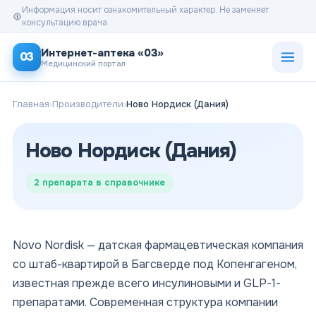
Информация носит ознакомительный характер. Не заменяет
консультацию врача.
Открыт
Интернет-аптека «03»
03
Медицинский портал
Главная
›
Производители
›
Ново Нордиск (Дания)
Ново Нордиск (Дания)
2
препарата в справочнике
Novo Nordisk — датская фармацевтическая компания
со штаб-квартирой в Багсверде под Копенгагеном,
известная прежде всего инсулиновыми и GLP-1-
препаратами. Современная структура компании