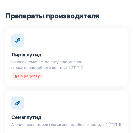
Препараты производителя
Лираглутид
Гипогликемическое средство, аналог
глюкагоноподобного пептида-1 (ГПП-1)
По рецепту
Семаглутид
Агонист рецепторов глюкагоноподобного пептида-1 (ГПП-1)