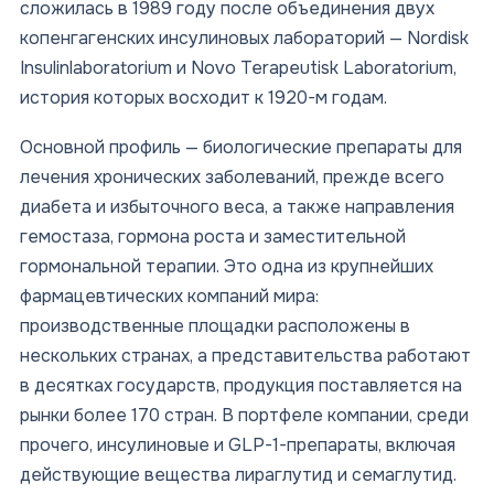
сложилась в 1989 году после объединения двух
копенгагенских инсулиновых лабораторий — Nordisk
Insulinlaboratorium и Novo Terapeutisk Laboratorium,
история которых восходит к 1920-м годам.
Основной профиль — биологические препараты для
лечения хронических заболеваний, прежде всего
диабета и избыточного веса, а также направления
гемостаза, гормона роста и заместительной
гормональной терапии. Это одна из крупнейших
фармацевтических компаний мира:
производственные площадки расположены в
нескольких странах, а представительства работают
в десятках государств, продукция поставляется на
рынки более 170 стран. В портфеле компании, среди
прочего, инсулиновые и GLP-1-препараты, включая
действующие вещества лираглутид и семаглутид.