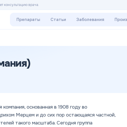
ет консультацию врача.
Препараты
Статьи
Заболевания
Прои
мания)
компания, основанная в 1908 году во
ихом Мерцем и до сих пор остающаяся частной,
телей такого масштаба. Сегодня группа