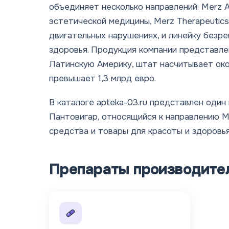
объединяет несколько направлений: Merz 
эстетической медицины, Merz Therapeutic
двигательных нарушениях, и линейку безр
здоровья. Продукция компании представле
Латинскую Америку, штат насчитывает око
превышает 1,3 млрд евро.
В каталоге apteka-03.ru представлен оди
Пантовигар, относящийся к направлению 
средства и товары для красоты и здоровья
Препараты производите