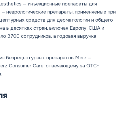
Aesthetics — инъекционные препараты для
s — неврологические препараты, применяемые при
ецептурных средств для дерматологии и общего
на в десятках стран, включая Европу, США и
ло 3700 сотрудников, а годовая выручка
н из безрецептурных препаратов Merz —
Merz Consumer Care, отвечающему за OTC-
.
ля