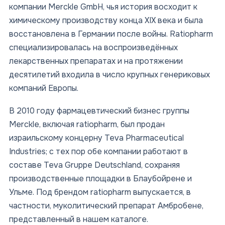
компании Merckle GmbH, чья история восходит к
химическому производству конца XIX века и была
восстановлена в Германии после войны. Ratiopharm
специализировалась на воспроизведённых
лекарственных препаратах и на протяжении
десятилетий входила в число крупных генериковых
компаний Европы.
В 2010 году фармацевтический бизнес группы
Merckle, включая ratiopharm, был продан
израильскому концерну Teva Pharmaceutical
Industries; с тех пор обе компании работают в
составе Teva Gruppe Deutschland, сохраняя
производственные площадки в Блаубойрене и
Ульме. Под брендом ratiopharm выпускается, в
частности, муколитический препарат Амбробене,
представленный в нашем каталоге.