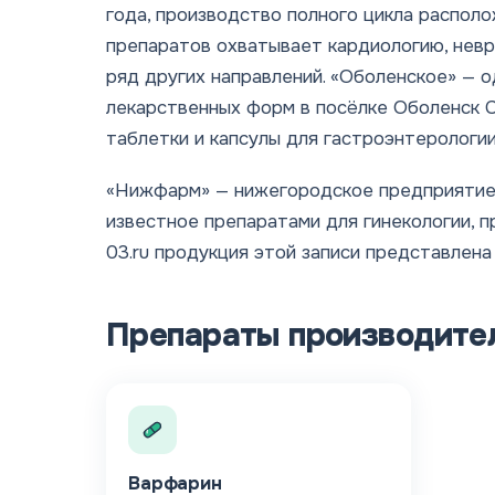
года, производство полного цикла распол
препаратов охватывает кардиологию, невр
ряд других направлений. «Оболенское» — 
лекарственных форм в посёлке Оболенск 
таблетки и капсулы для гастроэнтерологии
«Нижфарм» — нижегородское предприятие
известное препаратами для гинекологии, п
03.ru продукция этой записи представлена
Препараты производите
Варфарин