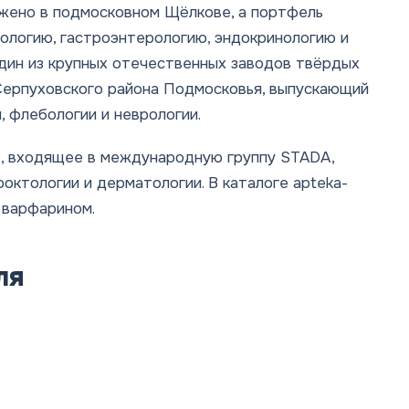
ожено в подмосковном Щёлкове, а портфель
ологию, гастроэнтерологию, эндокринологию и
один из крупных отечественных заводов твёрдых
Серпуховского района Подмосковья, выпускающий
, флебологии и неврологии.
, входящее в международную группу STADA,
роктологии и дерматологии. В каталоге apteka-
 варфарином.
ля