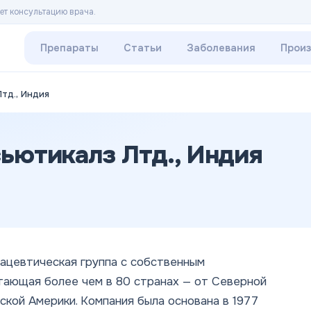
ет консультацию врача.
Препараты
Статьи
Заболевания
Прои
тд., Индия
ьютикалз Лтд., Индия
мацевтическая группа с собственным
тающая более чем в 80 странах — от Северной
ской Америки. Компания была основана в 1977