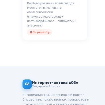
Комбинированный препарат для
местного применения в
отоларингологии
(глюкокортикостероид +
противогрибковое + антибиотик +
анестетик)
По рецепту
Интернет-аптека «03»
03
Медицинский портал
Информационный медицинский портал.
Справочник лекарственных препаратов и
статьи о здоровье — понятным языком, с