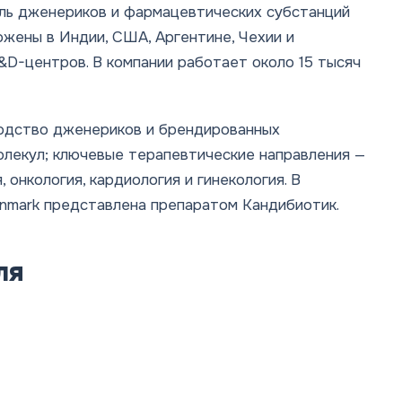
ель дженериков и фармацевтических субстанций
ожены в Индии, США, Аргентине, Чехии и
&D-центров. В компании работает около 15 тысяч
водство дженериков и брендированных
олекул; ключевые терапевтические направления —
 онкология, кардиология и гинекология. В
nmark представлена препаратом Кандибиотик.
ля