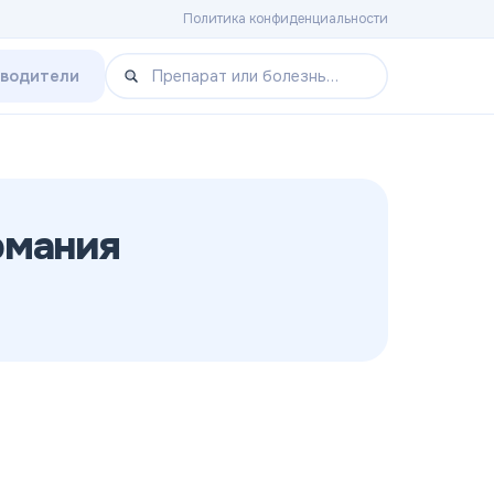
Политика конфиденциальности
зводители
рмания