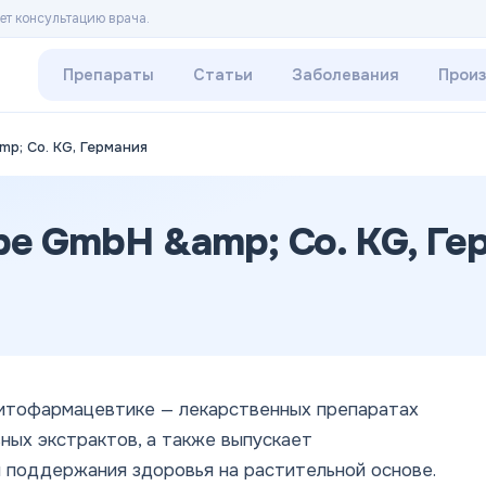
ет консультацию врача.
Препараты
Статьи
Заболевания
Прои
mp; Co. KG, Германия
abe GmbH &amp; Co. KG, Ге
 фитофармацевтике — лекарственных препаратах
ных экстрактов, а также выпускает
 поддержания здоровья на растительной основе.