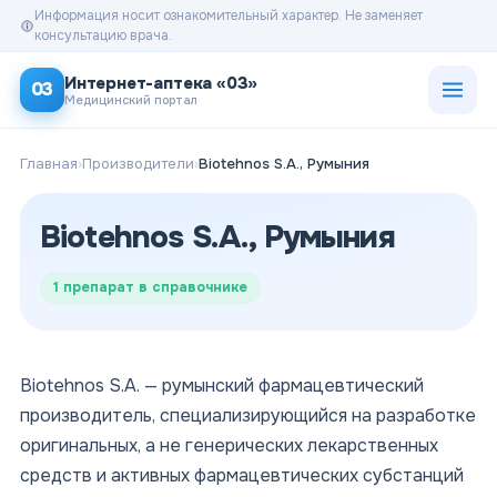
Информация носит ознакомительный характер. Не заменяет
консультацию врача.
Открыт
Интернет-аптека «03»
03
Медицинский портал
Главная
›
Производители
›
Biotehnos S.A., Румыния
Biotehnos S.A., Румыния
1
препарат в справочнике
Biotehnos S.A. — румынский фармацевтический
производитель, специализирующийся на разработке
оригинальных, а не генерических лекарственных
средств и активных фармацевтических субстанций