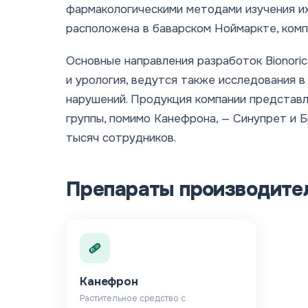
фармакологическими методами изучения и
расположена в баварском Ноймаркте, компа
Основные направления разработок Bionoric
и урология, ведутся также исследования 
нарушений. Продукция компании представл
группы, помимо Канефрона, — Синупрет и 
тысяч сотрудников.
Препараты производите
Канефрон
Растительное средство с