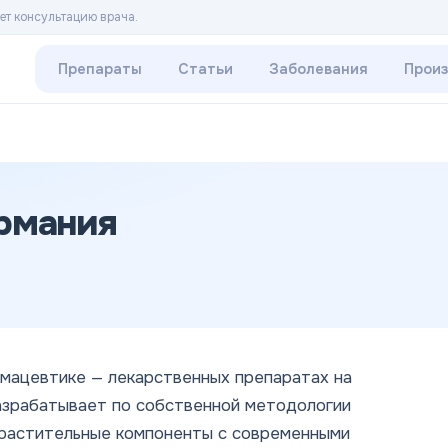
ет консультацию врача.
Препараты
Статьи
Заболевания
Прои
ермания
рмацевтике — лекарственных препаратах на
азрабатывает по собственной методологии
растительные компоненты с современными