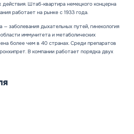
х действия. Штаб-квартира немецкого концерна
ния работает на рынке с 1933 года.
a — заболевания дыхательных путей, гинекология
в области иммунитета и метаболических
ена более чем в 40 странах. Среди препаратов
Бронхипрет. В компании работает порядка двух
ля