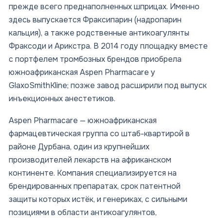
прежде всего преднаполненных шприцах. Именно
здесь выпускается Фраксипарин (надропарин
кальция), а также родственные антикоагулянты
Фраксоди и Арикстра. В 2014 году площадку вместе
с портфелем тромбозных брендов приобрела
южноафриканская Aspen Pharmacare у
GlaxoSmithKline; позже завод расширили под выпуск
инъекционных анестетиков.
Aspen Pharmacare — южноафриканская
фармацевтическая группа со штаб-квартирой в
районе Дурбана, один из крупнейших
производителей лекарств на африканском
континенте. Компания специализируется на
брендированных препаратах, срок патентной
защиты которых истёк, и генериках, с сильными
позициями в области антикоагулянтов,