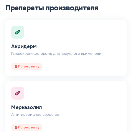
Препараты производителя
Акридерм
Глюкокортикостероид для наружного применения
По рецепту
Мерказолил
Антитиреоидное средство
По рецепту