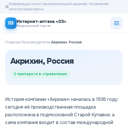
Информация носит ознакомительный характер. Не заменяет
консультацию врача.
Открыт
Интернет-аптека «03»
03
Медицинский портал
Главная
›
Производители
›
Акрихин, Россия
Акрихин, Россия
2
препарата в справочнике
История компании «Акрихин» началась в 1936 году;
сегодня её производственная площадка
расположена в подмосковной Старой Купавне, а
сама компания входит в состав международной