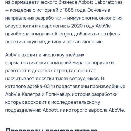
из фармацевтического бизнеса Abbott Laboratories
— концерна с историей с 1888 года. Основные
направления разработки — иммунология, онкология,
вирусология и неврология; в 2020 году AbbVie
приобрела компанию Allergan, добавив в портфель
эстетическую медицину и офтальмологию.
AbbVie входит в число крупнейших
фармацевтических компаний мира по выручке и
работает в десятках стран, где её штат
насчитывает десятки тысяч сотрудников. В
каталоге apteka-03.ru представлены произведённые
AbbVie Калетра и Лопинавир, история разработки
которых восходит к исследовательскому
подразделению Abbott, из которого выросла AbbVie.
Препараты производителя