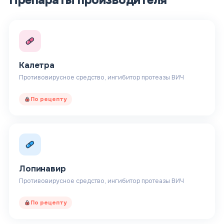
Калетра
Противовирусное средство, ингибитор протеазы ВИЧ
По рецепту
Лопинавир
Противовирусное средство, ингибитор протеазы ВИЧ
По рецепту