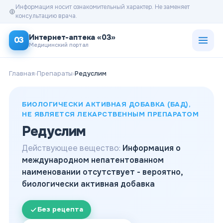
Информация носит ознакомительный характер. Не заменяет
консультацию врача.
Открыт
Интернет-аптека «03»
03
Медицинский портал
Главная
›
Препараты
›
Редуслим
БИОЛОГИЧЕСКИ АКТИВНАЯ ДОБАВКА (БАД),
НЕ ЯВЛЯЕТСЯ ЛЕКАРСТВЕННЫМ ПРЕПАРАТОМ
Редуслим
Действующее вещество:
Информация о
международном непатентованном
наименовании отсутствует - вероятно,
биологически активная добавка
Без рецепта