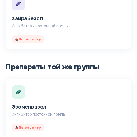
Хайрабезол
Ингибиторы протонной помпы
По рецепту
Препараты той же группы
Эзомепразол
Ингибитор протонной помпы
По рецепту