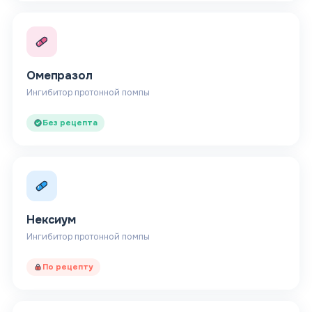
Омепразол
Ингибитор протонной помпы
Без рецепта
Нексиум
Ингибитор протонной помпы
По рецепту