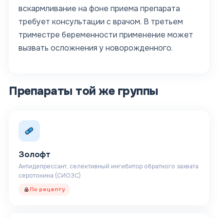
вскармливание на фоне приема препарата
требует консультации с врачом. В третьем
триместре беременности применение может
вызвать осложнения у новорожденного.
Препараты той же группы
Золофт
Антидепрессант, селективный ингибитор обратного захвата
серотонина (СИОЗС)
По рецепту