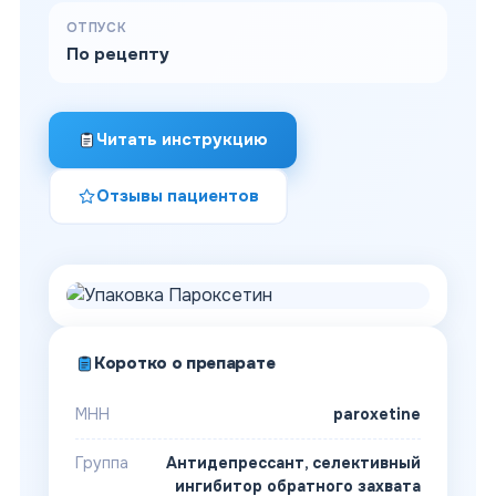
ОТПУСК
По рецепту
Читать инструкцию
Отзывы пациентов
Коротко о препарате
МНН
paroxetine
Группа
Антидепрессант, селективный
ингибитор обратного захвата