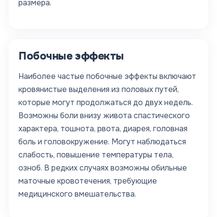
размера.
Побочные эффекты
Наиболее частые побочные эффекты включают
кровянистые выделения из половых путей,
которые могут продолжаться до двух недель.
Возможны боли внизу живота спастического
характера, тошнота, рвота, диарея, головная
боль и головокружение. Могут наблюдаться
слабость, повышение температуры тела,
озноб. В редких случаях возможны обильные
маточные кровотечения, требующие
медицинского вмешательства.