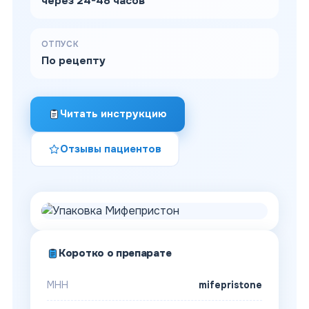
через 24-48 часов
ОТПУСК
По рецепту
Читать инструкцию
Отзывы пациентов
Коротко о препарате
МНН
mifepristone