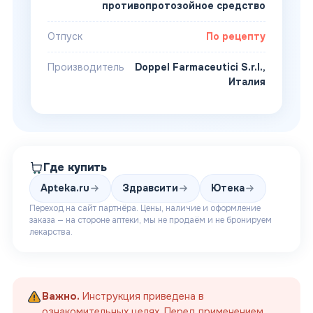
противопротозойное средство
Отпуск
По рецепту
Производитель
Doppel Farmaceutici S.r.l.,
Италия
Где купить
Apteka.ru
Здравсити
Ютека
Переход на сайт партнёра. Цены, наличие и оформление
заказа — на стороне аптеки, мы не продаём и не бронируем
лекарства.
Важно.
Инструкция приведена в
ознакомительных целях. Перед применением