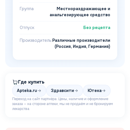
Группа
Местнораздражающее и
анальгезирующее средство
Отпуск
Без рецепта
Производитель
Различные производители
(Россия, Индия, Германия)
Где купить
Apteka.ru
Здравсити
Ютека
Переход на сайт партнёра. Цены, наличие и оформление
заказа — на стороне аптеки, мы не продаём и не бронируем
лекарства.