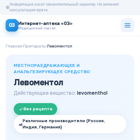
Информация носит ознакомительный характер. Не заменяет
консультацию врача.
Открыт
Интернет-аптека «03»
03
Медицинский портал
Главная
›
Препараты
›
Левоментол
МЕСТНОРАЗДРАЖАЮЩЕЕ И
АНАЛЬГЕЗИРУЮЩЕЕ СРЕДСТВО
Левоментол
Действующее вещество:
levomenthol
Без рецепта
Различные производители (Россия,
Индия, Германия)