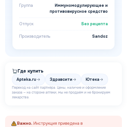
Группа
Иммуномодулирующее и
противовирусное средство
Отпуск
Без рецепта
Производитель
Sandoz
Где купить
Apteka.ru
Здравсити
Ютека
Переход на сайт партнёра. Цены, наличие и оформление
заказа — на стороне аптеки, мы не продаём и не бронируем
лекарства.
Важно.
Инструкция приведена в