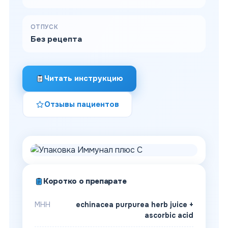
ОТПУСК
Без рецепта
Читать инструкцию
Отзывы пациентов
Коротко о препарате
МНН
echinacea purpurea herb juice +
ascorbic acid