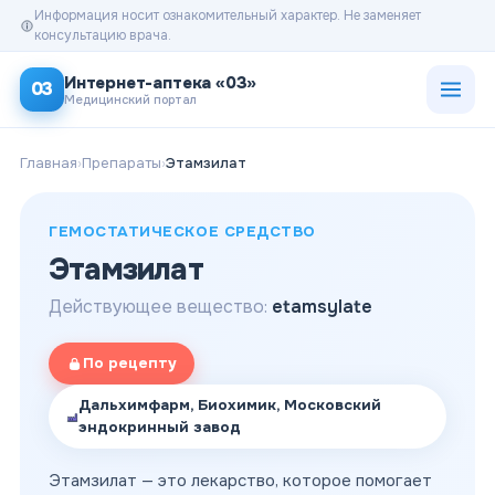
Информация носит ознакомительный характер. Не заменяет
консультацию врача.
Открыт
Интернет-аптека «03»
03
Медицинский портал
Главная
›
Препараты
›
Этамзилат
ГЕМОСТАТИЧЕСКОЕ СРЕДСТВО
Этамзилат
Действующее вещество:
etamsylate
По рецепту
Дальхимфарм, Биохимик, Московский
эндокринный завод
Этамзилат — это лекарство, которое помогает