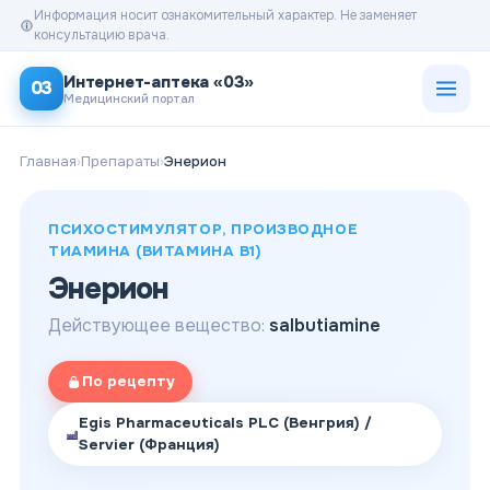
Информация носит ознакомительный характер. Не заменяет
консультацию врача.
Открыт
Интернет-аптека «03»
03
Медицинский портал
Главная
›
Препараты
›
Энерион
ПСИХОСТИМУЛЯТОР, ПРОИЗВОДНОЕ
ТИАМИНА (ВИТАМИНА B1)
Энерион
Действующее вещество:
salbutiamine
По рецепту
Egis Pharmaceuticals PLC (Венгрия) /
Servier (Франция)